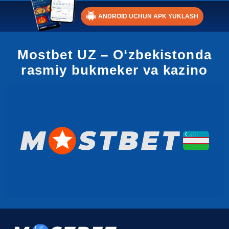
ANDROID UCHUN APK YUKLASH
Mostbet UZ – Oʻzbekistonda
rasmiy bukmeker va kazino