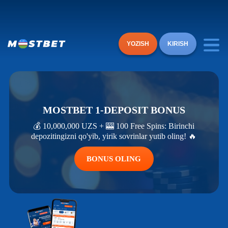
YOZISH
KIRISH
MOSTBET 1-DEPOSIT BONUS
💰 10,000,000 UZS + 🎰 100 Free Spins: Birinchi
depozitingizni qo'yib, yirik sovrinlar yutib oling! 🔥
BONUS OLING