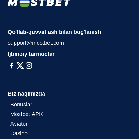
Qo'llab-quvvatlash bilan bog'lanish
support@mostbet.com
Ijtimoiy tarmoqlar
Biz haqimizda
Bonuslar
Mostbet APK
Aviator
Casino